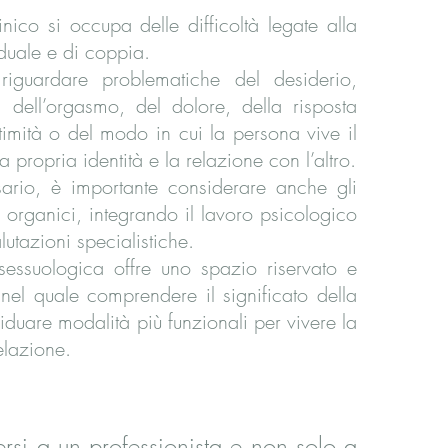
inico si occupa delle difficoltà legate alla
iduale e di coppia.
riguardare problematiche del desiderio,
e, dell’orgasmo, del dolore, della risposta
ntimità o del modo in cui la persona vive il
a propria identità e la relazione con l’altro.
rio, è importante considerare anche gli
 organici, integrando il lavoro psicologico
lutazioni specialistiche.
sessuologica offre uno spazio riservato e
nel quale comprendere il significato della
ividuare modalità più funzionali per vivere la
relazione.
ersi a un professionista e non solo a