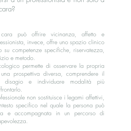
cara?
ara può offrire vicinanza, affetto e
fessionista, invece, offre uno spazio clinico
to su competenze specifiche, riservatezza,
izio e metodo.
icologico permette di osservare la propria
una prospettiva diversa, comprendere il
el disagio e individuare modalità più
frontarlo.
fessionale non sostituisce i legami affettivi,
ntesto specifico nel quale la persona può
ltata e accompagnata in un percorso di
pevolezza.