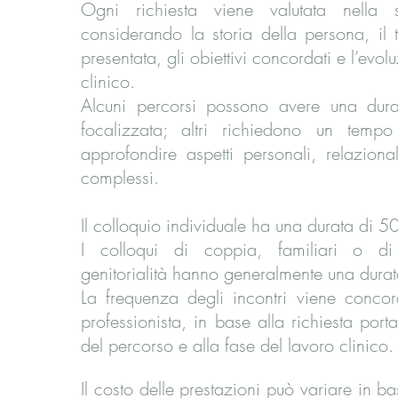
Ogni richiesta viene valutata nella s
considerando la storia della persona, il t
presentata, gli obiettivi concordati e l’evol
clinico.
Alcuni percorsi possono avere una dur
focalizzata; altri richiedono un temp
approfondire aspetti personali, relaziona
complessi.
Il colloquio individuale ha una durata di 50
I colloqui di coppia, familiari o di
genitorialità hanno generalmente una durat
La frequenza degli incontri viene concor
professionista, in base alla richiesta portat
del percorso e alla fase del lavoro clinico.
Il costo delle prestazioni può variare in ba