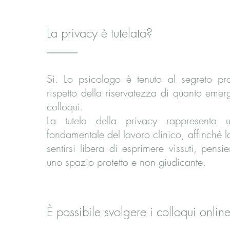
La privacy è tutelata?
Sì. Lo psicologo è tenuto al segreto pro
rispetto della riservatezza di quanto emer
colloqui.
La tutela della privacy rappresenta 
fondamentale del lavoro clinico, affinché 
sentirsi libera di esprimere vissuti, pensier
uno spazio protetto e non giudicante.
È possibile svolgere i colloqui onlin