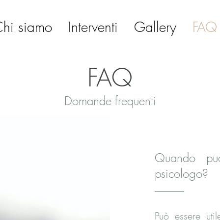
hi siamo
Interventi
Gallery
FAQ
FAQ
Domande frequenti
Quando può
psicologo?
Può essere uti