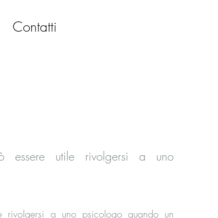
Contatti
 essere utile rivolgersi a uno
le rivolgersi a uno psicologo quando un