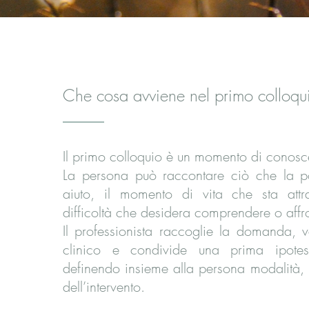
Che cosa avviene nel primo colloqu
Il primo colloquio è un momento di conosc
La persona può raccontare ciò che la p
aiuto, il momento di vita che sta att
difficoltà che desidera comprendere o affr
Il professionista raccoglie la domanda, v
clinico e condivide una prima ipotes
definendo insieme alla persona modalità, o
dell’intervento.