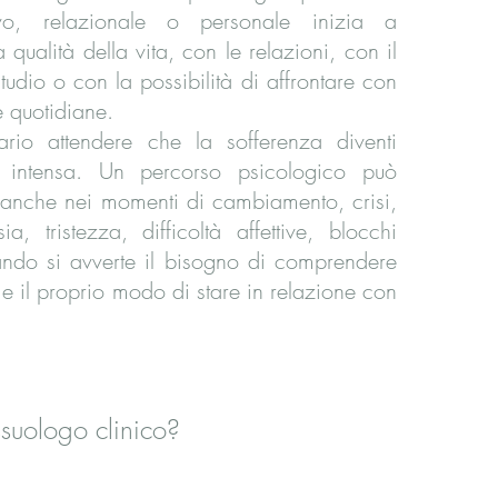
vo, relazionale o personale inizia a
a qualità della vita, con le relazioni, con il
tudio o con la possibilità di affrontare con
te quotidiane.
io attendere che la sofferenza diventi
e intensa. Un percorso psicologico può
 anche nei momenti di cambiamento, crisi,
a, tristezza, difficoltà affettive, blocchi
ando si avverte il bisogno di comprendere
 e il proprio modo di stare in relazione con
ssuologo clinico?