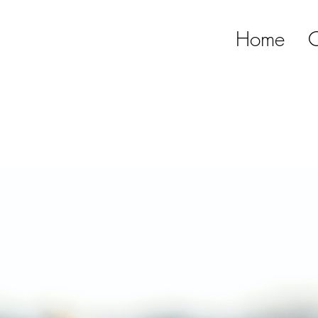
Home
C