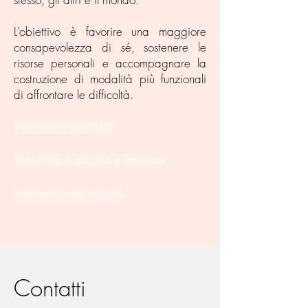
L’obiettivo è favorire una maggiore
consapevolezza di sé, sostenere le
risorse personali e accompagnare la
costruzione di modalità più funzionali
di affrontare le difficoltà.
Intervento individuale
Intervento di coppia e familiare
Intervento sessuologico
Contatti